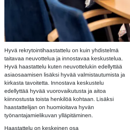
Hyvä rekrytointihaastattelu on kuin yhdistelmä
taitavaa neuvottelua ja innostavaa keskustelua.
Hyvä haastattelu kuten neuvottelukin edellyttää
asiaosaamisen lisäksi hyvää valmistautumista ja
kirkasta tavoitetta. Innostava keskustelu
edellyttää hyvää vuorovaikutusta ja aitoa
kiinnostusta toista henkilöä kohtaan. Lisäksi
haastattelijan on huomioitava hyvän
työnantajamielikuvan ylläpitäminen.
Haastattelu on keskeinen osa