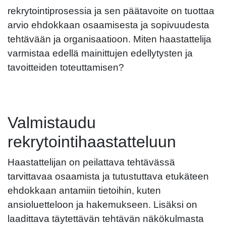
rekrytointiprosessia ja sen päätavoite on tuottaa
arvio ehdokkaan osaamisesta ja sopivuudesta
tehtävään ja organisaatioon. Miten haastattelija
varmistaa edellä mainittujen edellytysten ja
tavoitteiden toteuttamisen?
Valmistaudu
rekrytointihaastatteluun
Haastattelijan on peilattava tehtävässä
tarvittavaa osaamista ja tutustuttava etukäteen
ehdokkaan antamiin tietoihin, kuten
ansioluetteloon ja hakemukseen. Lisäksi on
laadittava täytettävän tehtävän näkökulmasta