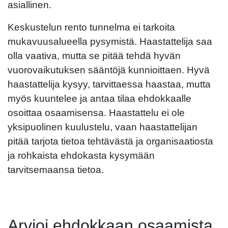
asiallinen.
Keskustelun rento tunnelma ei tarkoita
mukavuusalueella pysymistä. Haastattelija saa
olla vaativa, mutta se pitää tehdä hyvän
vuorovaikutuksen sääntöjä kunnioittaen. Hyvä
haastattelija kysyy, tarvittaessa haastaa, mutta
myös kuuntelee ja antaa tilaa ehdokkaalle
osoittaa osaamisensa. Haastattelu ei ole
yksipuolinen kuulustelu, vaan haastattelijan
pitää tarjota tietoa tehtävästä ja organisaatiosta
ja rohkaista ehdokasta kysymään
tarvitsemaansa tietoa.
Arvioi ehdokkaan osaamista,