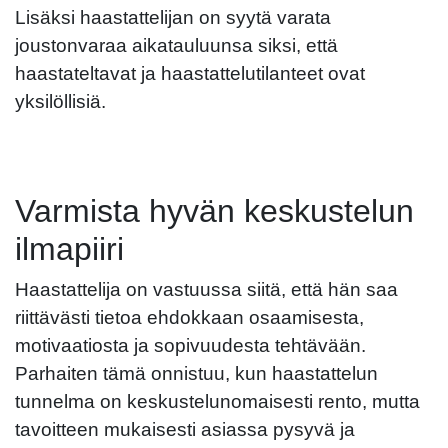
Lisäksi haastattelijan on syytä varata
joustonvaraa aikatauluunsa siksi, että
haastateltavat ja haastattelutilanteet ovat
yksilöllisiä.
Varmista hyvän keskustelun
ilmapiiri
Haastattelija on vastuussa siitä, että hän saa
riittävästi tietoa ehdokkaan osaamisesta,
motivaatiosta ja sopivuudesta tehtävään.
Parhaiten tämä onnistuu, kun haastattelun
tunnelma on keskustelunomaisesti rento, mutta
tavoitteen mukaisesti asiassa pysyvä ja