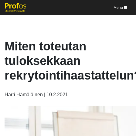
Menu
Miten toteutan
tuloksekkaan
rekrytointihaastattelun
Harri Hämäläinen | 10.2.2021