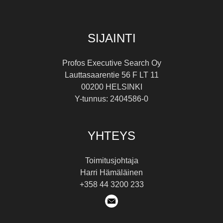
SIJAINTI
Profos Executive Search Oy
Lauttasaarentie 56 F LT 11
00200 HELSINKI
Y-tunnus: 2404586-0
YHTEYS
Toimitusjohtaja
Harri Hämäläinen
+358 44 3200 233