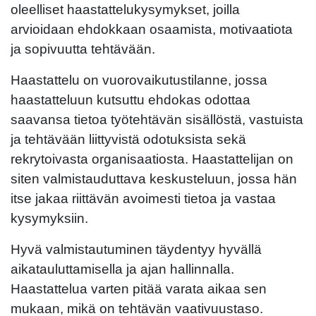
oleelliset haastattelukysymykset, joilla
arvioidaan ehdokkaan osaamista, motivaatiota
ja sopivuutta tehtävään.
Haastattelu on vuorovaikutustilanne, jossa
haastatteluun kutsuttu ehdokas odottaa
saavansa tietoa työtehtävän sisällöstä, vastuista
ja tehtävään liittyvistä odotuksista sekä
rekrytoivasta organisaatiosta. Haastattelijan on
siten valmistauduttava keskusteluun, jossa hän
itse jakaa riittävän avoimesti tietoa ja vastaa
kysymyksiin.
Hyvä valmistautuminen täydentyy hyvällä
aikatauluttamisella ja ajan hallinnalla.
Haastattelua varten pitää varata aikaa sen
mukaan, mikä on tehtävän vaativuustaso.