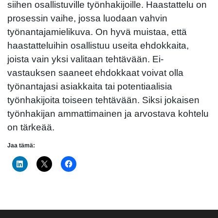
siihen osallistuville työnhakijoille. Haastattelu on
prosessin vaihe, jossa luodaan vahvin
työnantajamielikuva. On hyvä muistaa, että
haastatteluihin osallistuu useita ehdokkaita,
joista vain yksi valitaan tehtävään. Ei-
vastauksen saaneet ehdokkaat voivat olla
työnantajasi asiakkaita tai potentiaalisia
työnhakijoita toiseen tehtävään. Siksi jokaisen
työnhakijan ammattimainen ja arvostava kohtelu
on tärkeää.
Jaa tämä: