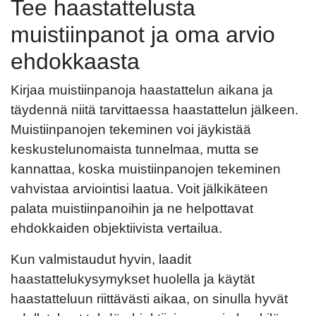
Tee haastattelusta
muistiinpanot ja oma arvio
ehdokkaasta
Kirjaa muistiinpanoja haastattelun aikana ja
täydennä niitä tarvittaessa haastattelun jälkeen.
Muistiinpanojen tekeminen voi jäykistää
keskustelunomaista tunnelmaa, mutta se
kannattaa, koska muistiinpanojen tekeminen
vahvistaa arviointisi laatua. Voit jälkikäteen
palata muistiinpanoihin ja ne helpottavat
ehdokkaiden objektiivista vertailua.
Kun valmistaudut hyvin, laadit
haastattelukysymykset huolella ja käytät
haastatteluun riittävästi aikaa, on sinulla hyvät