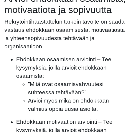
motivaatiota ja sopivuutta
Rekrytointihaastattelun tärkein tavoite on saada
vastaus ehdokkaan osaamisesta, motivaatiosta
ja yhteensopivuudesta tehtävään ja
organisaatioon.
Ehdokkaan
osaamisen arviointi
– Tee
kysymyksiä, joilla arvioit ehdokkaan
osaamista:
”Mitä ovat osaamisvahvuutesi
suhteessa tehtävään?”
Arvioi myös mikä on ehdokkaan
valmius oppia uusia asioita.
Ehdokkaan
motivaation arviointi
– Tee
kysymyksiä, joilla arvioit ehdokkaan