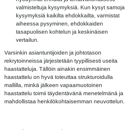
valmisteltuja kysymyksiä. Kun kysyt samoja
kysymyksiä kaikilta ehdokkailta, varmistat
aiheessa pysyminen, ehdokkaiden
tasapuolisen kohtelun ja keskinäisen
vertailun.
Varsinkin asiantuntijoiden ja johtotason
rekrytoinneissa järjestetään tyypillisesti useita
haastatteluja. Tällöin ainakin ensimmäinen
haastattelu on hyvä toteuttaa strukturoidulla
mallilla, minkä jälkeen vapaamuotoinen
haastattelu toimii täydentävänä menetelmänä ja
mahdollistaa henkilökohtaisemman neuvottelun.